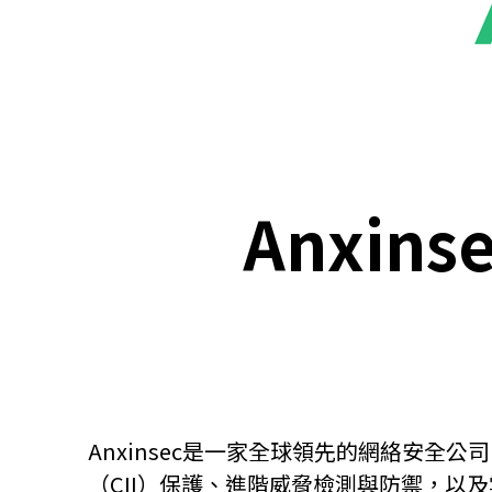
關於我們
聯繫我們
Anxinse
Anxinsec是一家全球領先的網絡安
快速連結
（CII）保護、進階威脅檢測與防禦，以