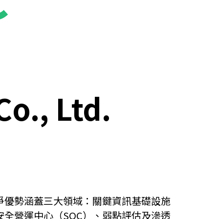
o., Ltd.
競爭優勢涵蓋三大領域：關鍵資訊基礎設施
安全營運中心（SOC）、弱點評估及滲透