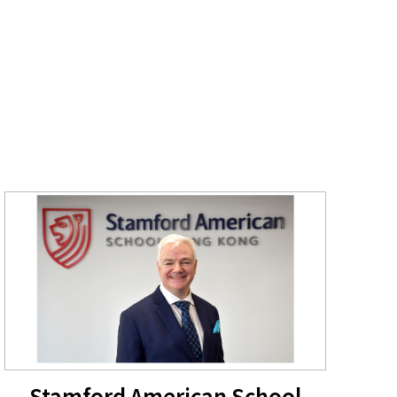
Stamford American School