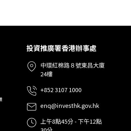
投資推廣署香港辦事處
中環紅棉路８號東昌大廈
24樓
+852 3107 1000
標
enq@investhk.gov.hk
上午8點45分 - 下午12點
30分