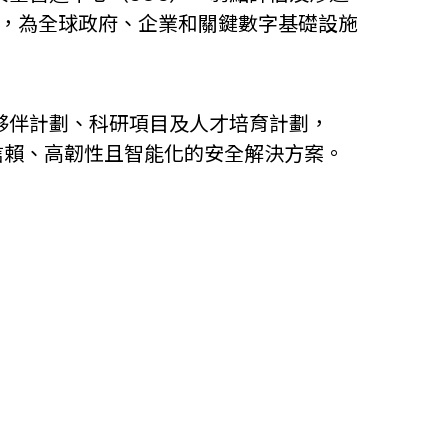
等，為全球政府、企業和關鍵數字基礎設施
他語文內容
招聘
作夥伴計劃、科研項目及人才培育計劃，
可信賴、高韌性且智能化的安全解決方案。
upHK