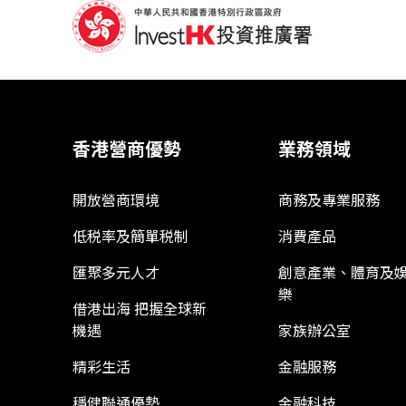
香港營商優勢
業務領域
開放營商環境
商務及專業服務
低税率及簡單税制
消費產品
匯聚多元人才
創意產業、體育及
樂
借港出海 把握全球新
機遇
家族辦公室
精彩生活
金融服務
穩健聯通優勢
金融科技