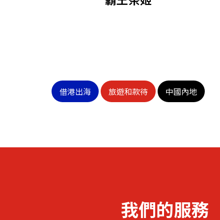
借港出海
旅遊和款待
中國內地
我們的服務