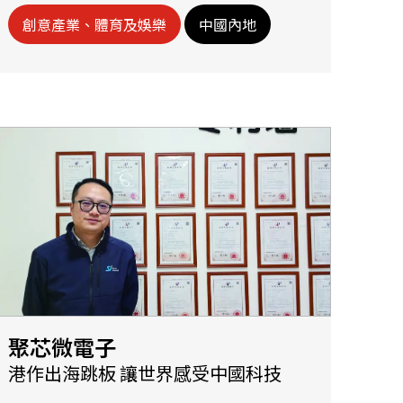
創意產業、體育及娛樂
中國內地
聚芯微電子
港作出海跳板 讓世界感受中國科技