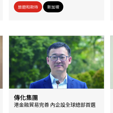
旅遊和款待
新加坡
傳化集團
港金融貿易完善 內企設全球總部首選