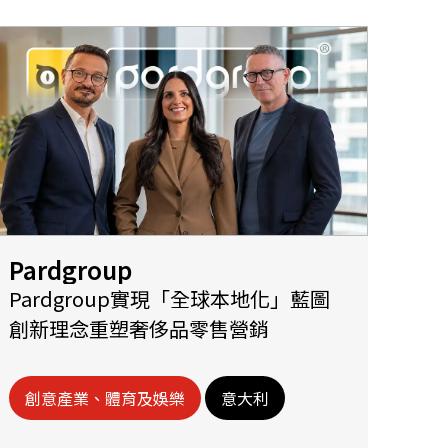
Pardgroup
Pardgroup實現「全球本地化」藍圖
創新理念重塑奢侈品零售營銷
創意產業、體育及娛樂
意大利