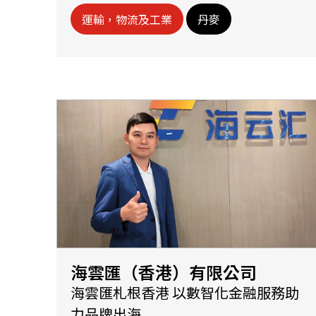
運輸，物流及工業
丹麥
海雲匯（香港）有限公司
海雲匯札根香港 以數智化金融服務助
力品牌出海