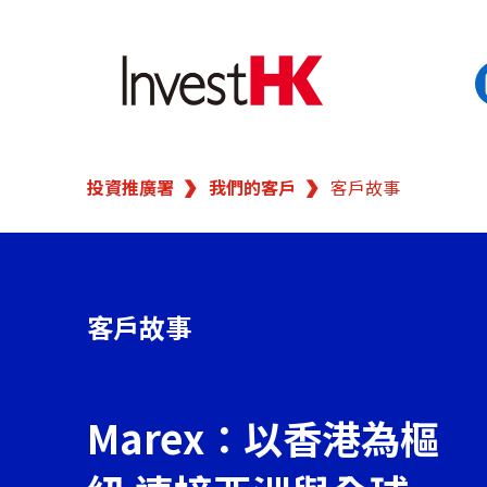
EN
繁
简
投資推廣署
我們的客戶
客戶故事
香港營商優勢
我們的客戶
客戶故事
新聞及活動
業務領域
Marex：以香港為樞
在港開業