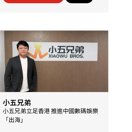
小五兄弟
小五兄弟立足香港 推進中國數碼娛樂
「出海」