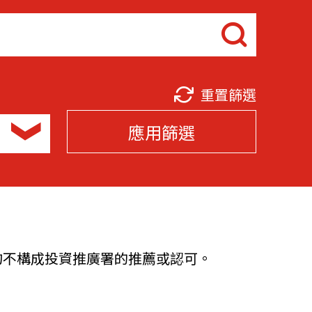
他語文內容
招聘
重置篩選
應用篩選
upHK
均不構成投資推廣署的推薦或認可。