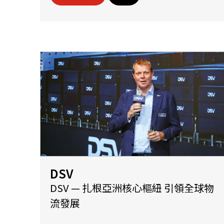
DSV
DSV — 扎根亞洲核心樞紐 引領全球物
流發展