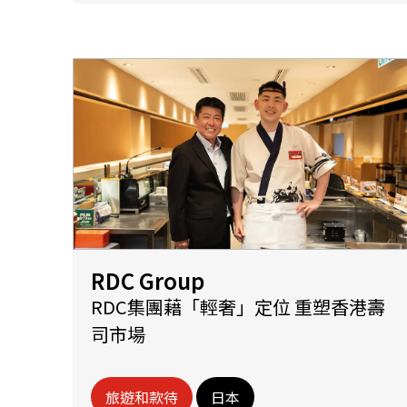
RDC Group
RDC集團藉「輕奢」定位 重塑香港壽
司市場
旅遊和款待
日本