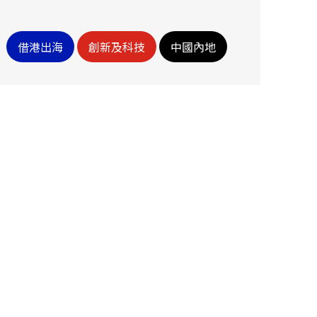
借港出海
創新及科技
中國內地