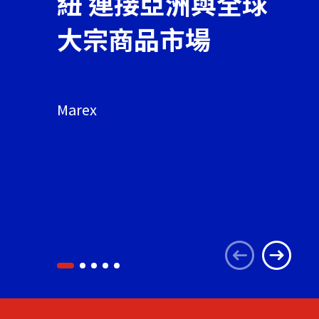
紐 連接亞洲與全球
大宗商品市場
關於我們
聯繫我們
Marex
快速連結