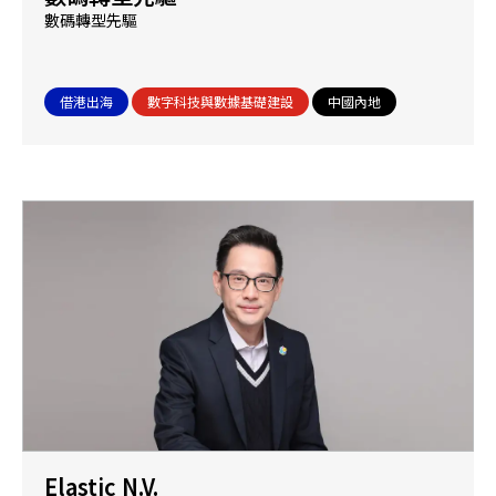
數碼轉型先驅
借港出海
數字科技與數據基礎建設
中國內地
Elastic N.V.