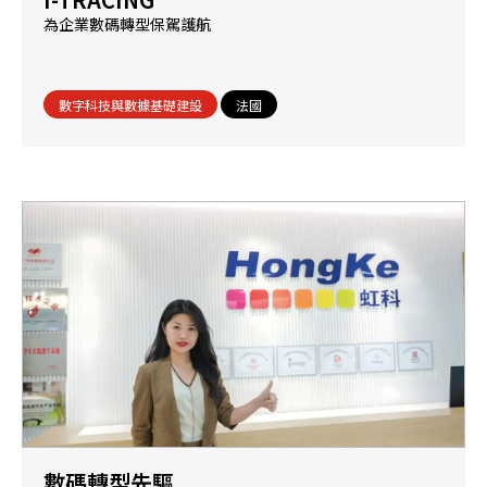
為企業數碼轉型保駕護航
數字科技與數據基礎建設
法國
數碼轉型先驅