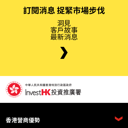
訂閱消息 捉緊市場步伐
洞見
客戶故事
最新消息
香港營商優勢