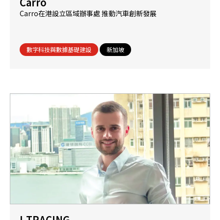
Carro
Carro在港設立區域辦事處 推動汽車創新發展
數字科技與數據基礎建設
新加坡
I-TRACING