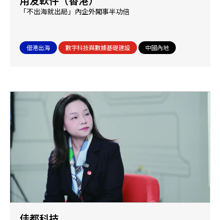
用友軟件（香港）
「不出海就出局」內企外闖事半功倍
借港出海
數字科技與數據基礎建設
中國內地
佳都科技