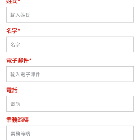
姓氏*
名字*
電子郵件*
電話
業務範疇