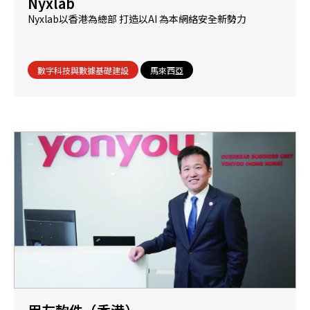
Nyxlab
Nyxlab以香港為總部 打造以AI 為本網絡安全新勢力
數字科技與數據基礎建設
馬來西亞