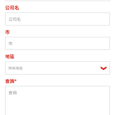
公司名
市
地區
所有地區
查詢*