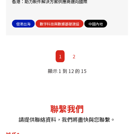
香港：助力軟件解決方案供應商邁向國際
借港出海
數字科技與數據基礎建設
中國內地
1
2
顯示 1 到 12 的 15
聯繫我們
請提供聯絡資料，我們將盡快與您聯繫。