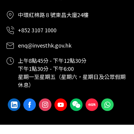
中環紅棉路８號東昌大廈24樓
+852 3107 1000
enq@investhk.gov.hk
上午8點45分 - 下午12點30分
下午1點30分 - 下午6:00
星期一至星期五（星期六，星期日及公眾假期
休息）