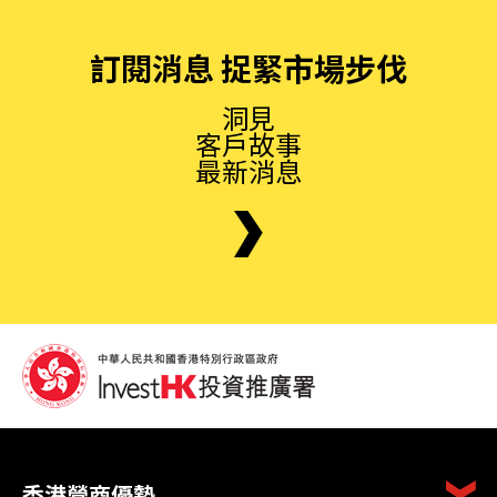
訂閱消息 捉緊市場步伐
洞見
客戶故事
最新消息
香港營商優勢