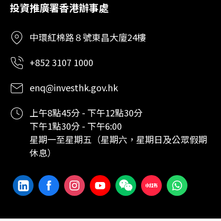
投資推廣署香港辦事處
中環紅棉路８號東昌大廈24樓
+852 3107 1000
enq@investhk.gov.hk
上午8點45分 - 下午12點30分
下午1點30分 - 下午6:00
星期一至星期五（星期六，星期日及公眾假期
休息）