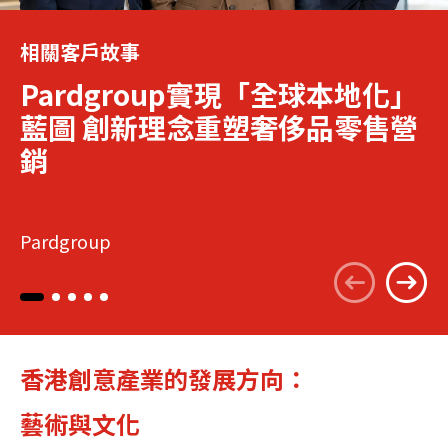
相關客戶故事
Pardgroup實現「全球本地化」
藍圖 創新理念重塑奢侈品零售營
銷
Pardgroup
香港創意產業的發展方向：
藝術與文化