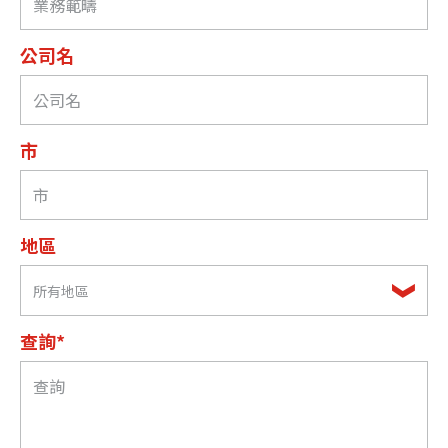
公司名
市
地區
所有地區
查詢*