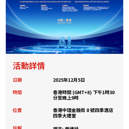
活動詳情
日期
2025年12月5日
時間
香港時間 (GMT+8) 下午1時30
分至晚上9時
位置
香港中環金融街 8 號四季酒店
四季大禮堂
註解
語言
:
普通話