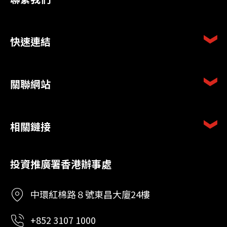
快速連結
關聯網站
相關鏈接
投資推廣署香港辦事處
中環紅棉路８號東昌大廈24樓
+852 3107 1000