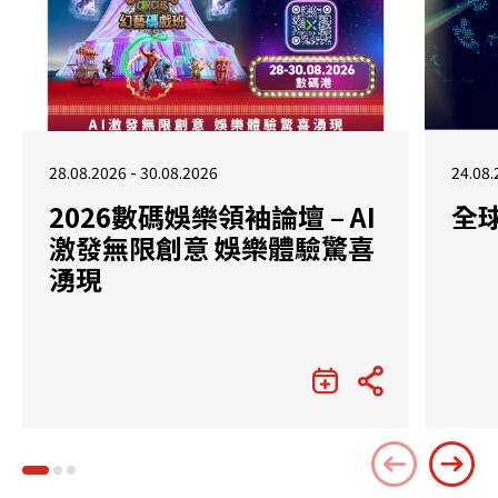
28.08.2026 - 30.08.2026
24.08.
2026數碼娛樂領袖論壇 – AI
全
激發無限創意 娛樂體驗驚喜
湧現