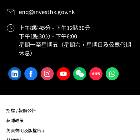
enq@investhk.gov.hk
上午8點45分 - 下午12點30分
下午1點30分 - 下午6:00
星期一至星期五（星期六，星期日及公眾假期
休息）
招標 / 報價公告
私隱政策
免責聲明及版權告示