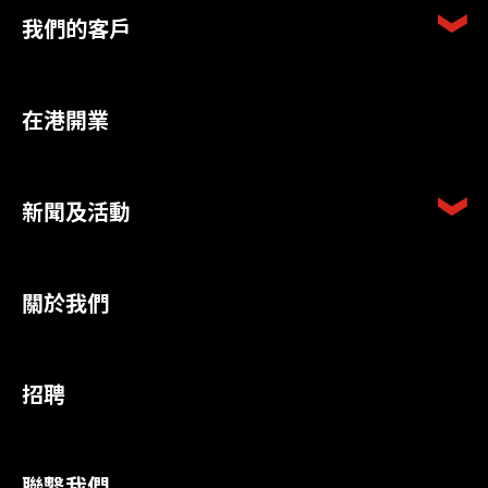
我們的客戶
在港開業
新聞及活動
關於我們
招聘
聯繫我們