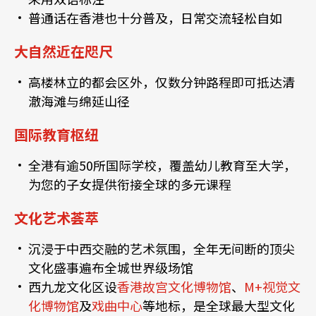
普通话在香港也十分普及，日常交流轻松自如
大自然近在咫尺
高楼林立的都会区外，仅数分钟路程即可抵达清
澈海滩与绵延山径
国际教育枢纽
全港有逾50所国际学校，覆盖幼儿教育至大学，
为您的子女提供衔接全球的多元课程
文化艺术荟萃
沉浸于中西交融的艺术氛围，全年无间断的顶尖
文化盛事遍布全城世界级场馆
西九龙文化区设
香港故宫文化博物馆
、
M+视觉文
化博物馆
及
戏曲中心
等地标，是全球最大型文化