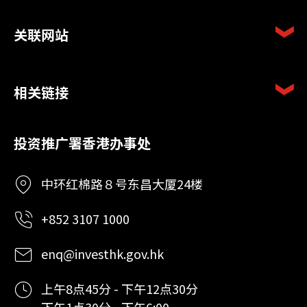
关联网站
相关链接
投资推广署香港办事处
中环红棉路８号东昌大厦24楼
+852 3107 1000
enq@investhk.gov.hk
上午8点45分 - 下午12点30分
下午1点30分 - 下午6:00