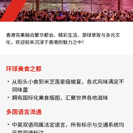
香港完美融合繁华都会、精彩生活、翠绿景致与多元文
化，欢迎前来沉浸于香港的魅力之中！
环球美食之都
从街头小食到米芝莲星级飨宴，各式风味满足不
同味蕾
拥有国际化美食版图，汇聚世界各地滋味
多国语言流通
中英双语同属法定语言，所有标示与交通系统均
采用双语标注