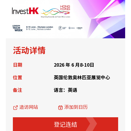
活动详情
日期
2026 年 6 月8-10日
位置
英国伦敦奥林匹亚展览中心
备注
语言：英语
造访网站
添加到日历
登记连结