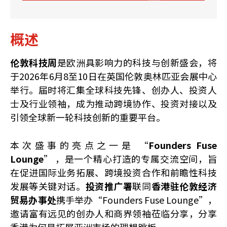
概述
伦敦科技周
是欧洲具影响力的科技与创新盛会，将
于2026年6月8至10日在英国伦敦奥林匹亚会展中心
举行。届时将汇集全球科技先锋、创办人、投资人
士及行业领袖，成为推动跨境协作、投资对接以及
引领全球新一轮科技创新的重要平台。
本次盛事的亮点之一是 “
Founders Fuse
Lounge
” ，是一个精心打造的专属交流空间，旨
在促进国际业务拓展、跨境投资合作和前瞻性科技
发展等关键对话。
投资推广署
联同
香港驻伦敦经济
贸易办事处
携手举办“Founders Fuse Lounge”，
邀请富有远见的创办人和商界领袖莅临分享，分享