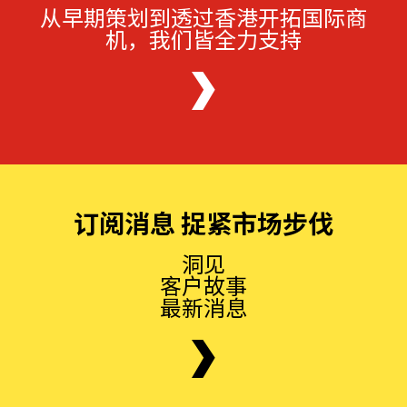
从早期策划到透过香港开拓国际商
机，我们皆全力支持
订阅消息 捉紧市场步伐
洞见
客户故事
最新消息