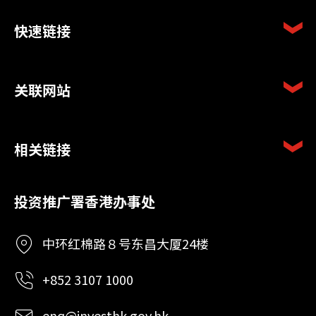
快速链接
关联网站
相关链接
投资推广署香港办事处
中环红棉路８号东昌大厦24楼
+852 3107 1000
enq@investhk.gov.hk