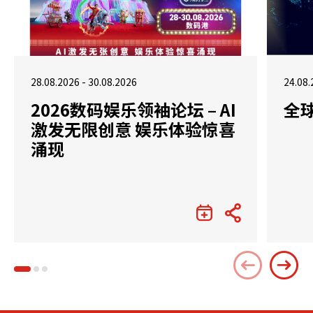
28.08.2026 - 30.08.2026
24.08.
2026数码娱乐领袖论坛 – AI
全
激发无限创意 娱乐体验惊喜
涌现